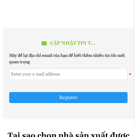

CẬP NHẬT TIN TỨC MỚI
Hãy để lại địa chỉ email của bạn để biết thêm nhiều tin tức mới
quan trọng
Register
Tại sao chọn nhà sản xuất được