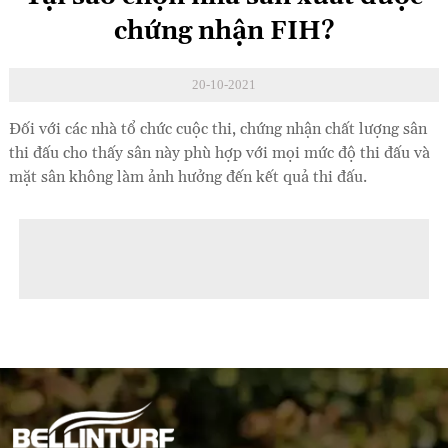
chứng nhận FIH?
20-10-2021
Đối với các nhà tổ chức cuộc thi, chứng nhận chất lượng sân
thi đấu cho thấy sân này phù hợp với mọi mức độ thi đấu và
mặt sân không làm ảnh hưởng đến kết quả thi đấu.
◀ Previous page:
Chứng nhận bên thứ ba
▶ Next page:
Đội Ngũ Chuyên Nghiệp