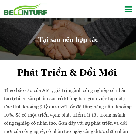

Tại sao nên hợp tác

Current position：
Home
>
Hợp tác
>
Lý do
Phát Triển & Đổi Mới
Theo báo cáo của AMI, giá trị ngành công nghiệp cỏ nhân
tạo (chỉ có sản phẩm sân cỏ không bao gồm việc lắp đặt)
ước tính khoảng 3 tỷ euro với tốc độ tăng hàng năm khoảng
10%. Sẽ có một triển vọng phát triển rất tốt trong ngành
công nghiệp cỏ nhân tạo. Gần đây với sự phát triển và đổi
mới của công nghệ, cỏ nhân tạo ngày càng được chấp nhận