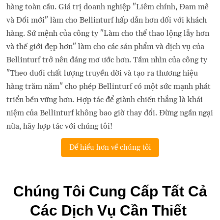
hàng toàn cầu. Giá trị doanh nghiệp "Liêm chính, Đam mê
và Đổi mới" làm cho Bellinturf hấp dẫn hơn đối với khách
hàng. Sứ mệnh của công ty "Làm cho thể thao lộng lẫy hơn
và thế giới đẹp hơn" làm cho các sản phẩm và dịch vụ của
Bellinturf trở nên đáng mơ ước hơn. Tầm nhìn của công ty
"Theo đuổi chất lượng truyền đời và tạo ra thương hiệu
hàng trăm năm" cho phép Bellinturf có một sức mạnh phát
triển bền vững hơn. Hợp tác để giành chiến thắng là khái
niệm của Bellinturf không bao giờ thay đổi. Đừng ngần ngại
nữa, hãy hợp tác với chúng tôi!
Để hiểu hơn về chúng tôi
Chúng Tôi Cung Cấp Tất Cả
Các Dịch Vụ Cần Thiết