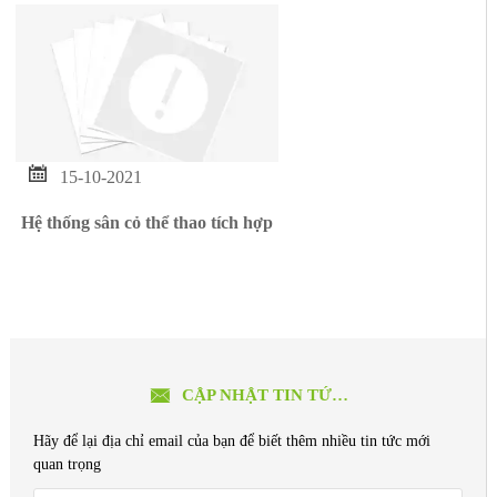

15-10-2021
Hệ thống sân cỏ thể thao tích hợp

CẬP NHẬT TIN TỨC MỚI
Hãy để lại địa chỉ email của bạn để biết thêm nhiều tin tức mới
quan trọng