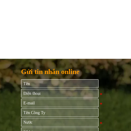
Gửi tin nhắn online