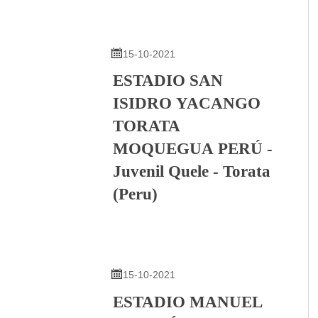

15-10-2021
ESTADIO SAN
ISIDRO YACANGO
TORATA
MOQUEGUA PERÚ -
Juvenil Quele - Torata
(Peru)

15-10-2021
ESTADIO MANUEL