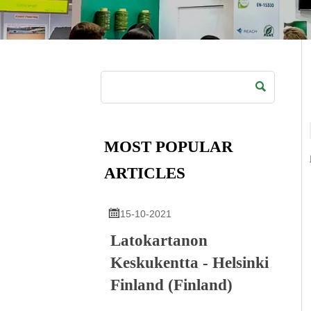

MOST POPULAR
ARTICLES

15-10-2021
Latokartanon
Keskukentta - Helsinki
Finland (Finland)