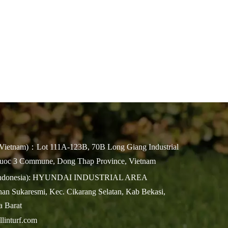
Vietnam)：Lot 111A-123B, 70B Long Giang Industrial
huoc 3 Commune, Dong Thap Province, Vietnam
(Indonesia): HYUNDAI INDUSTRIAL AREA
an Sukaresmi, Kec. Cikarang Selatan, Kab Bekasi,
a Barat
linturf.com