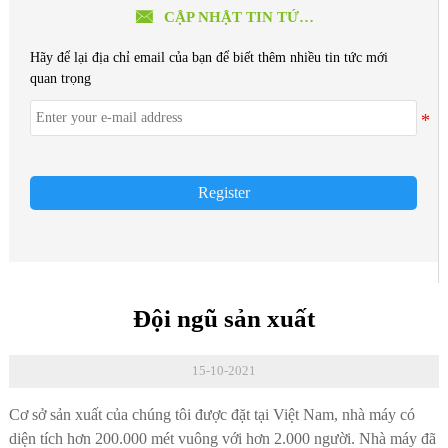

CẬP NHẬT TIN TỨC MỚI
Hãy để lại địa chỉ email của bạn để biết thêm nhiều tin tức mới
quan trọng
Register
Đội ngũ sản xuất
15-10-2021
Cơ sở sản xuất của chúng tôi được đặt tại Việt Nam, nhà máy có
diện tích hơn 200.000 mét vuông với hơn 2.000 người. Nhà máy đã