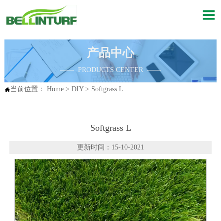

产品中心
—— PRODUCTS CENTER ——
当前位置：
Home
>
DIY
>
Softgrass L

Softgrass L
更新时间：15-10-2021