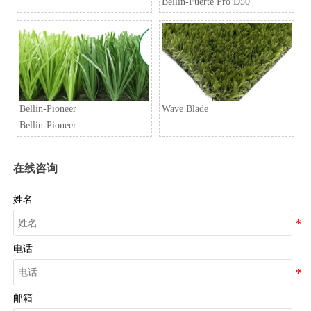
Bellin-Fuerte Pro D50
Bellin-Pioneer
Wave Blade
Bellin-Pioneer
在线咨询
姓名
电话
邮箱