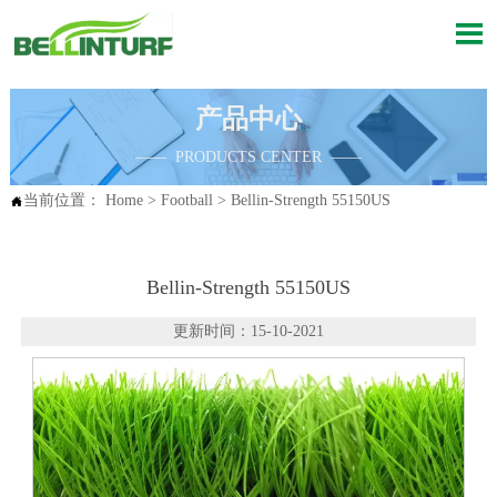

产品中心
—— PRODUCTS CENTER ——
当前位置：
Home
>
Football
>
Bellin-Strength 55150US

Bellin-Strength 55150US
更新时间：15-10-2021