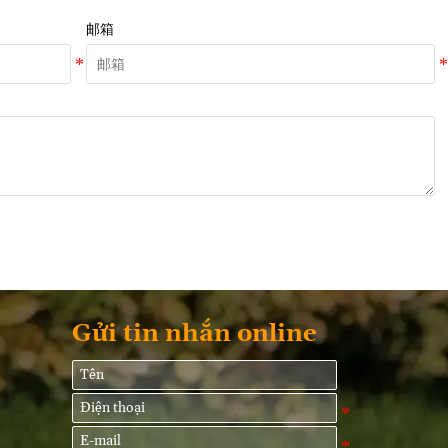
邮箱
Gửi tin nhắn online