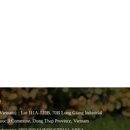
ệ
Vietnam)：Lot 111A-123B, 70B Long Giang Industrial
huoc 3 Commune, Dong Thap Province, Vietnam