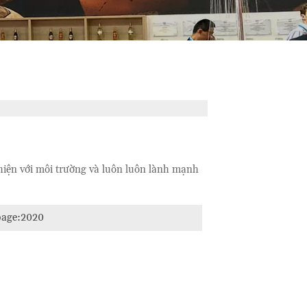
thiện với môi trường và luôn luôn lành mạnh
page:
2020